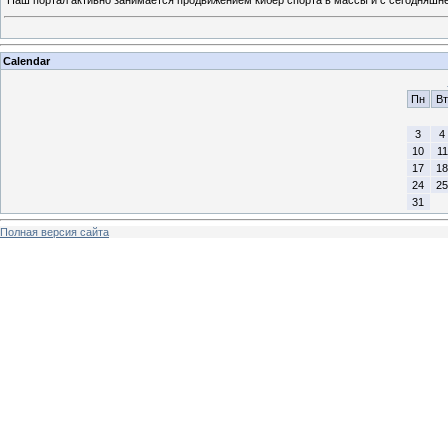
Calendar
Пн
Вт
3
4
10
11
17
18
24
25
31
Полная версия сайта