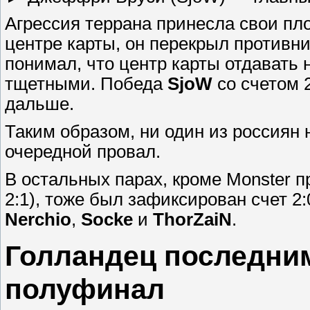
Агрессия террана принесла свои пл
центре карты, он перекрыл противн
понимал, что центр карты отдавать 
тщетными. Победа
SjoW
со счетом 
дальше.
Таким образом, ни один из россиян н
очередной провал.
В остальных парах, кроме Monster 
2:1), тоже был зафиксирован счет 
Nerchio
,
Socke
и
ThorZaiN
.
Голландец последним
полуфинал