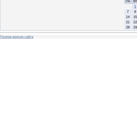
Пн
Вт
1
7
8
14
15
21
22
28
29
Полная версия сайта