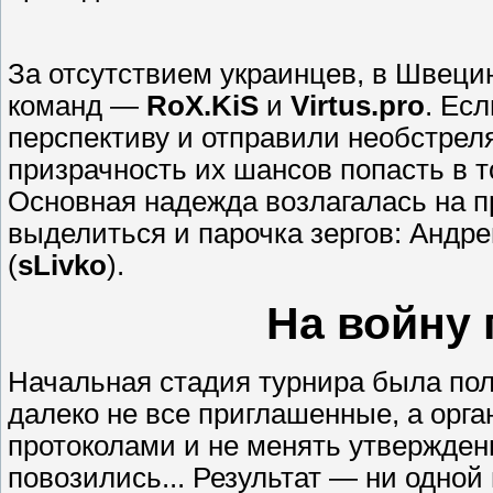
За отсутствием украинцев, в Швеци
команд —
RoX.KiS
и
Virtus.pro
. Ес
перспективу и отправили необстре
призрачность их шансов попасть в т
Основная надежда возлагалась на п
выделиться и парочка зергов: Андре
(
sLivko
).
На войну 
Начальная стадия турнира была пол
далеко не все приглашенные, а орг
протоколами и не менять утвержден
повозились... Результат — ни одной