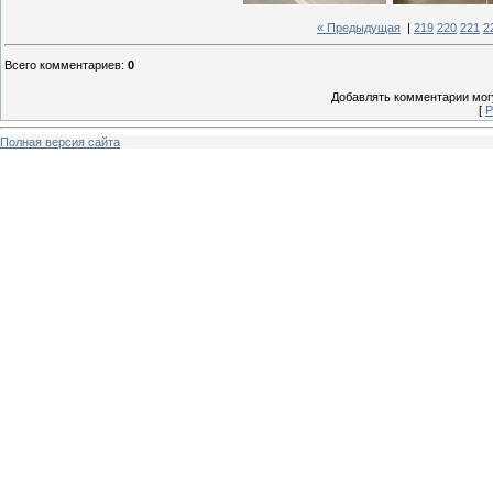
« Предыдущая
|
219
220
221
2
Всего комментариев
:
0
Добавлять комментарии могу
[
Р
Полная версия сайта