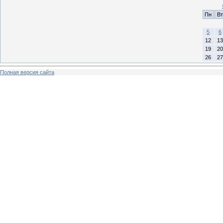
Пн
Вт
5
6
12
13
19
20
26
27
Полная версия сайта