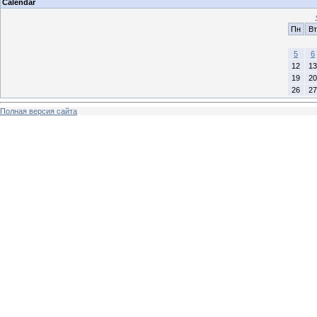
Calendar
Пн
Вт
5
6
12
13
19
20
26
27
Полная версия сайта